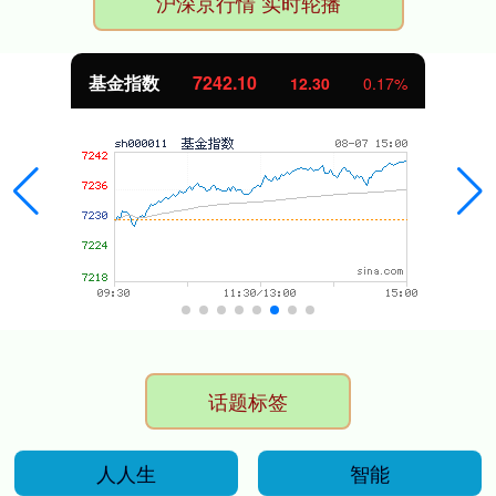
沪深京行情 实时轮播
基金指数
7242.10
12.30
0.17%
话题标签
人人生
智能