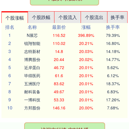
个股跌幅
个股流入
个股流出
换手率
个股涨幅
排名
名称
最新价
涨幅
换手率
1
N展芯
116.52
396.89%
79.39%
2
锐翔智能
110.02
20.21%
16.80%
3
志特新材
14.8
20.03%
14.18%
4
博腾股份
20.44
20.02%
14.77%
5
近岸蛋白
46.72
20.01%
5.62%
6
毕得医药
61.6
20.01%
6.12%
7
五洲医疗
83.62
20.01%
18.37%
8
耐科装备
49.67
20.01%
6.83%
9
一博科技
53.33
20.01%
17.26%
10
方邦股份
146.16
20.00%
7.68%