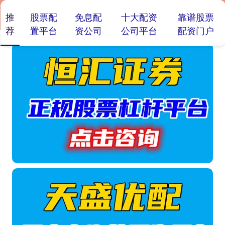
推
股票配
免息配
十大配资
靠谱股票
荐
置平台
资公司
公司平台
配资门户