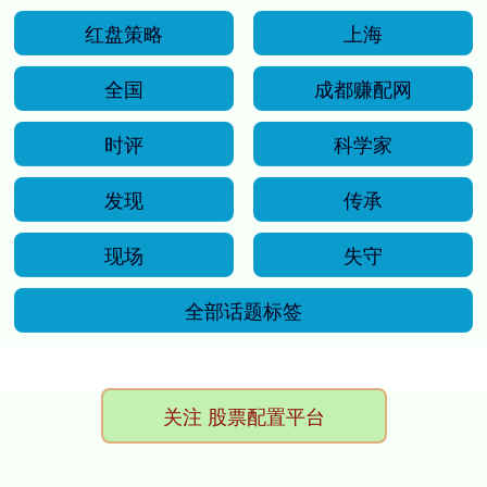
红盘策略
上海
全国
成都赚配网
时评
科学家
发现
传承
现场
失守
全部话题标签
关注 股票配置平台