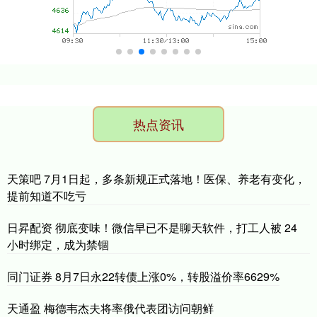
热点资讯
天策吧 7月1日起，多条新规正式落地！医保、养老有变化，
提前知道不吃亏
日昇配资 彻底变味！微信早已不是聊天软件，打工人被 24
小时绑定，成为禁锢
同门证券 8月7日永22转债上涨0%，转股溢价率6629%
天通盈 梅德韦杰夫将率俄代表团访问朝鲜