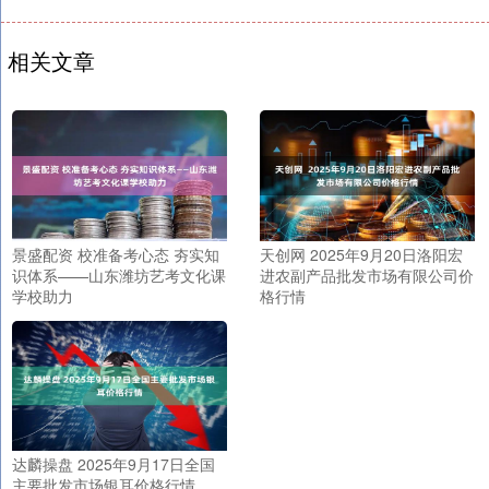
相关文章
景盛配资 校准备考心态 夯实知
天创网 2025年9月20日洛阳宏
识体系——山东潍坊艺考文化课
进农副产品批发市场有限公司价
学校助力
格行情
达麟操盘 2025年9月17日全国
主要批发市场银耳价格行情