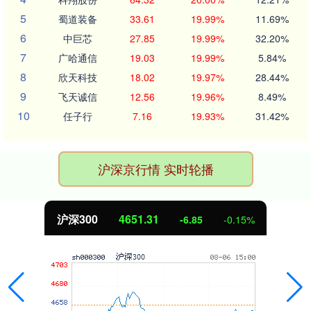
5
蜀道装备
33.61
19.99%
11.69%
6
中巨芯
27.85
19.99%
32.20%
7
广哈通信
19.03
19.99%
5.84%
8
欣天科技
18.02
19.97%
28.44%
9
飞天诚信
12.56
19.96%
8.49%
10
任子行
7.16
19.93%
31.42%
沪深京行情 实时轮播
沪深300
4651.31
-6.85
-0.15%