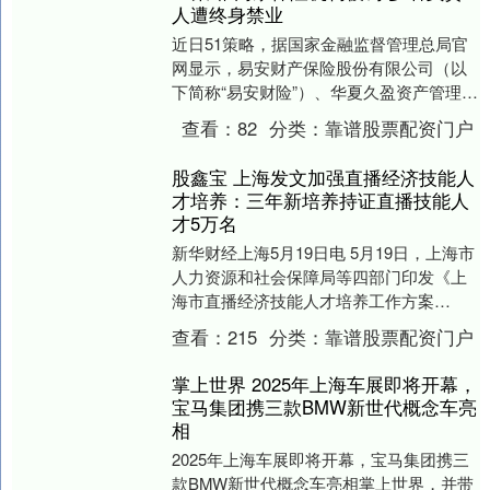
人遭终身禁业
近日51策略，据国家金融监督管理总局官
网显示，易安财产保险股份有限公司（以
下简称“易安财险”）、华夏久盈资产管理有
限责任公司（以下简称“华夏久盈资产”）两
查看：
82
分类：
靠谱股票配资门户
家保险....
股鑫宝 上海发文加强直播经济技能人
才培养：三年新培养持证直播技能人
才5万名
新华财经上海5月19日电 5月19日，上海市
人力资源和社会保障局等四部门印发《上
海市直播经济技能人才培养工作方案
（2025-2027年）》（以下简称《方
查看：
215
分类：
靠谱股票配资门户
案》）。....
掌上世界 2025年上海车展即将开幕，
宝马集团携三款BMW新世代概念车亮
相
2025年上海车展即将开幕，宝马集团携三
款BMW新世代概念车亮相掌上世界，并带