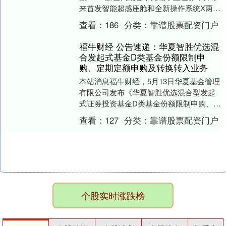
来首发智能超感座舱和全新操作系统X两项
突破性技术。宝马集团董事长齐普策表
查看：
186
分类：
靠谱股票配资门户
示：“宝马....
福牛财经 公告速递：华夏智胜优选混
合发起式基金D类基金份额限制申
购、定期定额申购及转换转入业务
本站消息福牛财经，5月13日华夏基金管理
有限公司发布《华夏智胜优选混合型发起
式证券投资基金D类基金份额限制申购、定
期定额申购及转换转入业务的公告》。公
查看：
127
分类：
靠谱股票配资门户
告中提示，....
个股实时涨跌榜