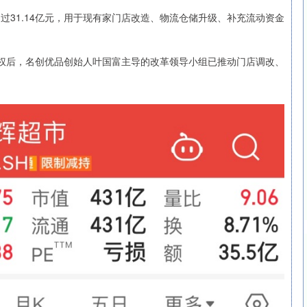
过31.14亿元，用于现有家门店改造、物流仓储升级、补充流动资金
4%股权后，名创优品创始人叶国富主导的改革领导小组已推动门店调改、