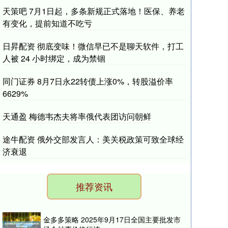
天策吧 7月1日起，多条新规正式落地！医保、养老
有变化，提前知道不吃亏
日昇配资 彻底变味！微信早已不是聊天软件，打工
人被 24 小时绑定，成为禁锢
同门证券 8月7日永22转债上涨0%，转股溢价率
6629%
天通盈 梅德韦杰夫将率俄代表团访问朝鲜
途牛配资 俄外交部发言人：美关税政策可致全球经
济衰退
推荐资讯
金多多策略 2025年9月17日全国主要批发市