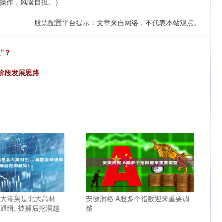
操作，风险自担。）
股票配置平台提示：文章来自网络，不代表本站观点。
”？
下阶段发展思路
际大毒枭是北大高材
安徽润格 A股多个指数迎来重要调
通缉, 被捕后挖洞越
整