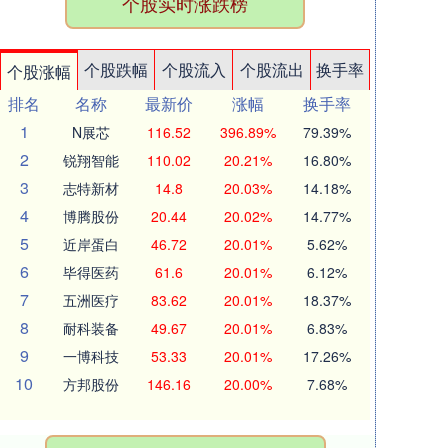
个股实时涨跌榜
个股跌幅
个股流入
个股流出
换手率
个股涨幅
排名
名称
最新价
涨幅
换手率
1
N展芯
116.52
396.89%
79.39%
2
锐翔智能
110.02
20.21%
16.80%
3
志特新材
14.8
20.03%
14.18%
4
博腾股份
20.44
20.02%
14.77%
5
近岸蛋白
46.72
20.01%
5.62%
6
毕得医药
61.6
20.01%
6.12%
7
五洲医疗
83.62
20.01%
18.37%
8
耐科装备
49.67
20.01%
6.83%
9
一博科技
53.33
20.01%
17.26%
10
方邦股份
146.16
20.00%
7.68%