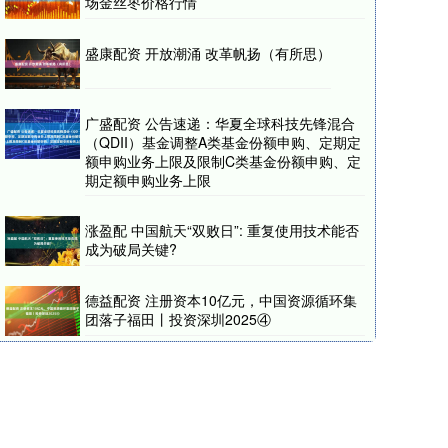
场金丝枣价格行情
盛康配资 开放潮涌 改革帆扬（有所思）
广盛配资 公告速递：华夏全球科技先锋混合
（QDII）基金调整A类基金份额申购、定期定
额申购业务上限及限制C类基金份额申购、定
期定额申购业务上限
涨盈配 中国航天“双败日”: 重复使用技术能否
成为破局关键?
德益配资 注册资本10亿元，中国资源循环集
团落子福田丨投资深圳2025④