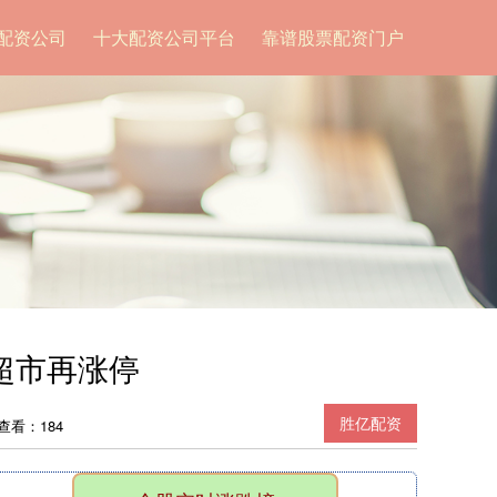
配资公司
十大配资公司平台
靠谱股票配资门户
超市再涨停
胜亿配资
查看：184