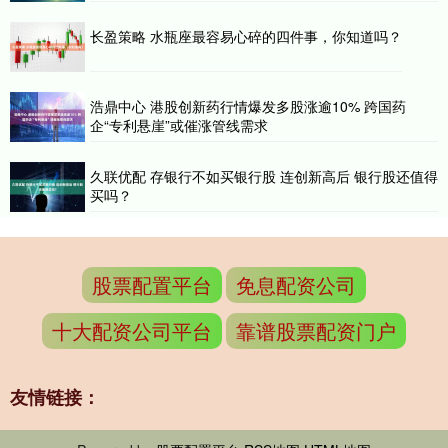
长盈策略 水瓶座最容易心碎的四件事，你知道吗？
浩鼎中心 港股创新药行情爆发多股涨逾10% 跨国药
企“专利悬崖”或催涨管线需求
久联优配 存银行不如买银行股 连创新高后 银行股还值得
买吗？
股票配置平台
免息配资公司
十大配资公司平台
靠谱股票配资门户
友情链接：