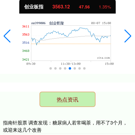
创业板指
3563.12
47.56
1.35%
热点资讯
指南针股票 调查发现：糖尿病人若常喝茶，用不了3个月，
或迎来这几个改善