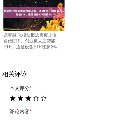
鼎宝融 光模块概念再度上涨，
通信ETF、创业板人工智能
ETF、通信设备ETF涨超2%
相关评论
本文评分
*
评论内容
*