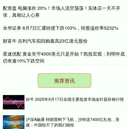
配资盘 电脑涨价 20%！市场人流空荡荡！实体店一天不开
张，真相让人心寒
永华证券 8月7日汇通转债下跌103%，转股溢价率5232%
财富牛 吉利汽车拟回购最高23亿港元股份
星速优配 黄金失守4000美元只是开始？凯投宏观：到明年底
仍有逾10%下跌空间
推荐资讯
好牛 2025年9月17日全国主要批发市场金针菇价格行情
泸深A融通 特朗普刚下飞机，沙特送7400亿礼包，美
媒：中国给不了的我们能给