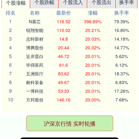
个股跌幅
个股流入
个股流出
换手率
个股涨幅
排名
名称
最新价
涨幅
换手率
1
N展芯
116.52
396.89%
79.39%
2
锐翔智能
110.02
20.21%
16.80%
3
志特新材
14.8
20.03%
14.18%
4
博腾股份
20.44
20.02%
14.77%
5
近岸蛋白
46.72
20.01%
5.62%
6
毕得医药
61.6
20.01%
6.12%
7
五洲医疗
83.62
20.01%
18.37%
8
耐科装备
49.67
20.01%
6.83%
9
一博科技
53.33
20.01%
17.26%
10
方邦股份
146.16
20.00%
7.68%
沪深京行情 实时轮播