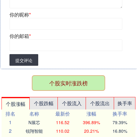
你的昵称
*
你的邮箱
*
提交评论
个股实时涨跌榜
个股跌幅
个股流入
个股流出
换手率
个股涨幅
排名
名称
最新价
涨幅
换手率
1
N展芯
116.52
396.89%
79.39%
2
锐翔智能
110.02
20.21%
16.80%