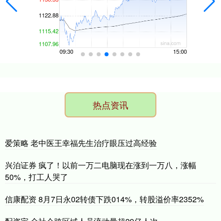
热点资讯
爱策略 老中医王幸福先生治疗眼压过高经验
兴泊证券 疯了！以前一万二电脑现在涨到一万八，涨幅
50%，打工人哭了
信康配资 8月7日永02转债下跌014%，转股溢价率2352%