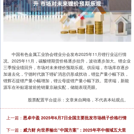
中国有色金属工业协会锂业分会发布2025年11月锂行业运行情
况。2025年11月，碳酸锂期货价格逐步抬升，波动逐步加大。锂企业
三季报业绩回升，市场对未来锂价预期乐观。供应端，市场库存逐步
加速去化，宁德时代旗下锂矿消息仍形成扰动，锂盐产量小幅下跌，
锂辉石提锂产量小幅增加，锂云母提锂产量小幅下跌。需求端，新能
源车在补贴退坡前抢销量京融实配，储能表现亮眼。
股票配置平台提示：文章来自网络，不代表本站观点。
上一篇：
恩卓中盈 2025年6月7日全国主要批发市场桃子价格行情
下一篇：
威力财 向世界输出“中国方案”：2025年卒中领域五大里