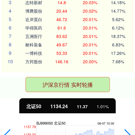
3
志特新材
14.8
20.03%
14.18%
4
博腾股份
20.44
20.02%
14.77%
5
近岸蛋白
46.72
20.01%
5.62%
6
毕得医药
61.6
20.01%
6.12%
7
五洲医疗
83.62
20.01%
18.37%
8
耐科装备
49.67
20.01%
6.83%
9
一博科技
53.33
20.01%
17.26%
10
方邦股份
146.16
20.00%
7.68%
沪深京行情 实时轮播
北证50
1134.24
11.37
1.01%