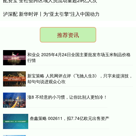
配资宝 全社会跨区域人员流动量超29亿人次
泸深配 新华时评丨为“亚太引擎”注入中国动力
推荐资讯
和业众 2025年4月24日全国主要批发市场玉米制品价格
行情
新宝策略 人民网评点评《飞驰人生3》，只字未提演技，
却句句说进观众心坎
涨8 不经意的小习惯，让你比别人更怕冷！
叁鑫策略 002611，拟7.74亿欧元出售资产