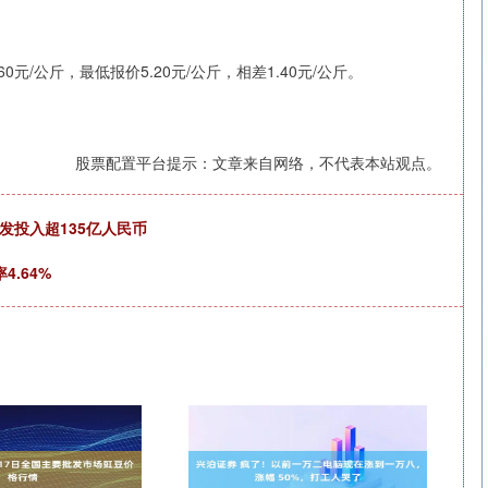
/公斤，最低报价5.20元/公斤，相差1.40元/公斤。
沪深300
4651.31
.24%
-6.85
-0.15%
股票配置平台提示：文章来自网络，不代表本站观点。
发投入超135亿人民币
4.64%