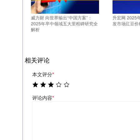
威力财 向世界输出“中国方案”：
升宏网 202
2025年卒中领域五大里程碑研究全
发市场豇豆价
解析
相关评论
本文评分
*
评论内容
*