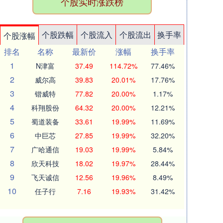
个股实时涨跌榜
个股跌幅
个股流入
个股流出
换手率
个股涨幅
排名
名称
最新价
涨幅
换手率
1
N津富
37.49
114.72%
77.46%
2
威尔高
39.83
20.01%
17.76%
3
锴威特
77.82
20.00%
1.17%
4
科翔股份
64.32
20.00%
12.21%
5
蜀道装备
33.61
19.99%
11.69%
6
中巨芯
27.85
19.99%
32.20%
7
广哈通信
19.03
19.99%
5.84%
8
欣天科技
18.02
19.97%
28.44%
9
飞天诚信
12.56
19.96%
8.49%
10
任子行
7.16
19.93%
31.42%