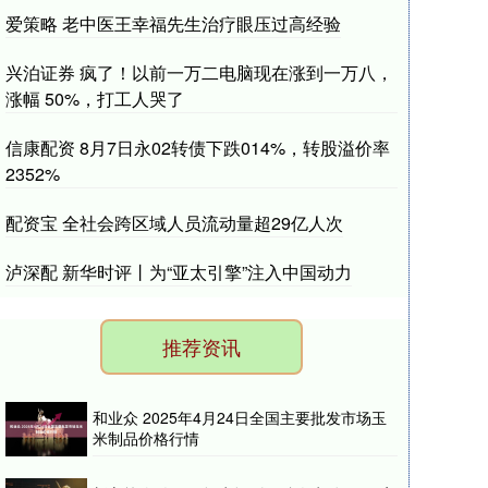
爱策略 老中医王幸福先生治疗眼压过高经验
兴泊证券 疯了！以前一万二电脑现在涨到一万八，
涨幅 50%，打工人哭了
信康配资 8月7日永02转债下跌014%，转股溢价率
2352%
配资宝 全社会跨区域人员流动量超29亿人次
泸深配 新华时评丨为“亚太引擎”注入中国动力
推荐资讯
和业众 2025年4月24日全国主要批发市场玉
米制品价格行情