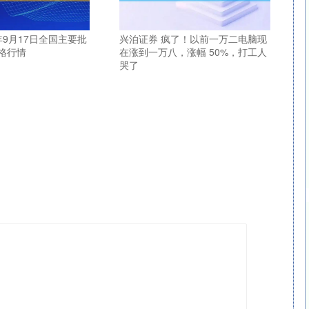
5年9月17日全国主要批
兴泊证券 疯了！以前一万二电脑现
格行情
在涨到一万八，涨幅 50%，打工人
哭了