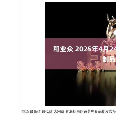
市场 最高价 最低价 大宗价 青岛抚顺路蔬菜副食品批发市场股份有限