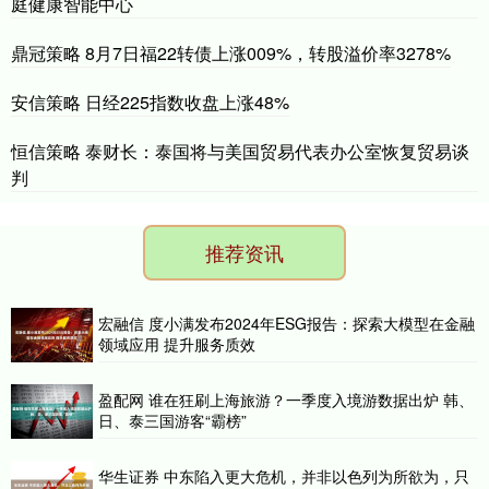
庭健康智能中心
鼎冠策略 8月7日福22转债上涨009%，转股溢价率3278%
安信策略 日经225指数收盘上涨48%
恒信策略 泰财长：泰国将与美国贸易代表办公室恢复贸易谈
判
推荐资讯
宏融信 度小满发布2024年ESG报告：探索大模型在金融
领域应用 提升服务质效
盈配网 谁在狂刷上海旅游？一季度入境游数据出炉 韩、
日、泰三国游客“霸榜”
华生证券 中东陷入更大危机，并非以色列为所欲为，只