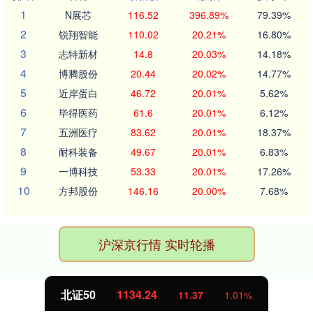
1
N展芯
116.52
396.89%
79.39%
2
锐翔智能
110.02
20.21%
16.80%
3
志特新材
14.8
20.03%
14.18%
4
博腾股份
20.44
20.02%
14.77%
5
近岸蛋白
46.72
20.01%
5.62%
6
毕得医药
61.6
20.01%
6.12%
7
五洲医疗
83.62
20.01%
18.37%
8
耐科装备
49.67
20.01%
6.83%
9
一博科技
53.33
20.01%
17.26%
10
方邦股份
146.16
20.00%
7.68%
沪深京行情 实时轮播
北证50
1134.24
11.37
1.01%