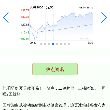
热点资讯
佳禾配资 夏天敞开喝！一散寒，二健脾胃，三强体魄，一周
喝2回就好
国尚策略 从被动保鲜到主动健康管理，追觅冰箱硅谷发布家