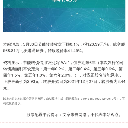
本站消息，5月30日节能转债收盘下跌0.1%，报120.39元/张，成交额
568.81万元美港通证券，转股溢价率41.45%。
资料显示，节能转债信用级别为“AA+”，债券期限6年（本次发行的可
转债票面利率设定为：第一年0.2%、第二年0.4%、第三年0.6%、第
四年1.5%、第五年1.8%、第六年2.0%。），对应正股名节能风电，
正股最新价为2.93元，转股开始日为2021年12月27日，转股价为3.44
元。
以上内容为本站据公开信息整理，由AI算法生成（网信算备310104345710301240019号），不
构成投资建议。
股票配置平台提示：文章来自网络，不代表本站观点。