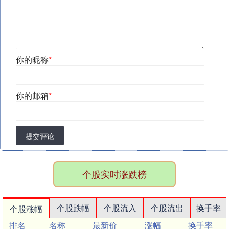
你的昵称
*
你的邮箱
*
提交评论
个股实时涨跌榜
个股跌幅
个股流入
个股流出
换手率
个股涨幅
排名
名称
最新价
涨幅
换手率