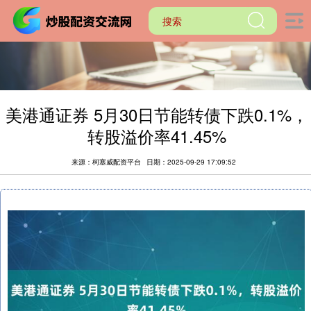
美港通证券 5月30日节能转债下跌0.1%，
转股溢价率41.45%
来源：柯塞威配资平台
日期：2025-09-29 17:09:52