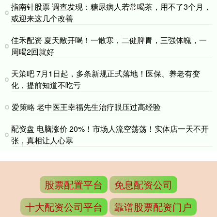
指南针股票 调查发现：糖尿病人若常喝茶，用不了3个月，
或迎来这几个改善
佳禾配资 夏天敞开喝！一散寒，二健脾胃，三强体魄，一
周喝2回就好
天策吧 7月1日起，多条新规正式落地！医保、养老有变
化，提前知道不吃亏
爱策略 老中医王幸福先生治疗眼压过高经验
配资盘 电脑涨价 20%！市场人流空荡荡！实体店一天不开
张，真相让人心寒
股票配置平台
免息配资公司
十大配资公司平台
靠谱股票配资门户