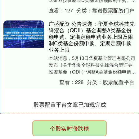
期定额申购及转换转入业务的公告》。公
查看：
127
分类：
靠谱股票配资门户
告中提示，....
广盛配资 公告速递：华夏全球科技先
锋混合（QDII）基金调整A类基金份
额申购、定期定额申购业务上限及限
制C类基金份额申购、定期定额申购
业务上限
本站消息，5月13日华夏基金管理有限公司
发布《关于华夏全球科技先锋混合型证券
投资基金（QDII）调整A类基金份额申购、
定期定额申购业务上限及限制C类基金份额
查看：
228
分类：
股票配置平台
申购....
股票配置平台文章已加载完成
个股实时涨跌榜