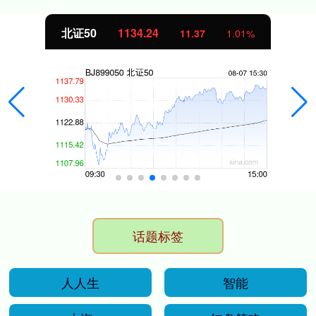
北证50
1134.24
11.37
1.01%
话题标签
人人生
智能