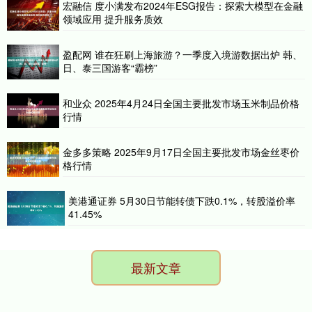
宏融信 度小满发布2024年ESG报告：探索大模型在金融
领域应用 提升服务质效
盈配网 谁在狂刷上海旅游？一季度入境游数据出炉 韩、
日、泰三国游客“霸榜”
和业众 2025年4月24日全国主要批发市场玉米制品价格
行情
金多多策略 2025年9月17日全国主要批发市场金丝枣价
格行情
美港通证券 5月30日节能转债下跌0.1%，转股溢价率
41.45%
最新文章