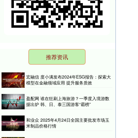
推荐资讯
宏融信 度小满发布2024年ESG报告：探索大
模型在金融领域应用 提升服务质效
盈配网 谁在狂刷上海旅游？一季度入境游数
据出炉 韩、日、泰三国游客“霸榜”
和业众 2025年4月24日全国主要批发市场玉
米制品价格行情