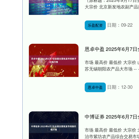
（原标题：2025年9月17
大宗价 北京新发地农副产品批发市场
日期：09-22
乐盈配资
恩卓中盈 2025年6月
市场 最高价 最低价 大宗价 山
苏无锡朝阳农产品大市场 -- -- 7
日期：12-30
恩卓中盈
中博证券 2025年6月
市场 最高价 最低价 大宗价 北
治市紫坊农产品综合交易市场有限公司