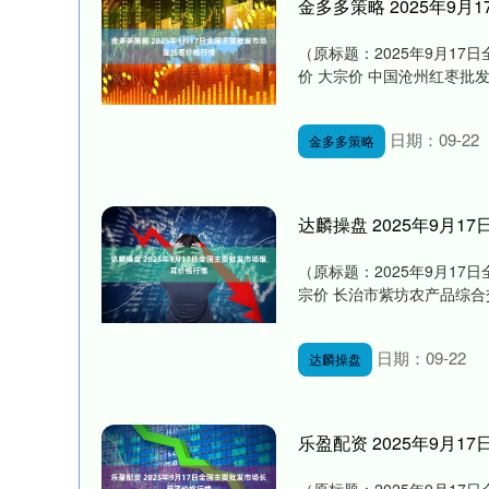
金多多策略 2025年9
（原标题：2025年9月17
价 大宗价 中国沧州红枣批发市场 -
日期：09-22
金多多策略
达麟操盘 2025年9月
（原标题：2025年9月17
宗价 长治市紫坊农产品综合交易市场
日期：09-22
达麟操盘
乐盈配资 2025年9月