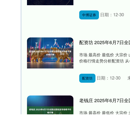
日期：12-30
中博证券
配资坊 2025年6月7
市场 最高价 最低价 大宗价 山
价格行情走势分析配资坊 从今
日期：12-30
配资坊
老钱庄 2025年6月7
市场 最高价 最低价 大宗价 北
批发市场 21.00 19.00 20.0