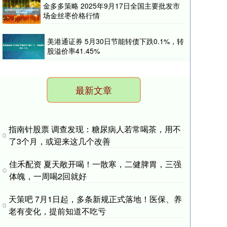
金多多策略 2025年9月17日全国主要批发市
场金丝枣价格行情
美港通证券 5月30日节能转债下跌0.1%，转
股溢价率41.45%
最新文章
指南针股票 调查发现：糖尿病人若常喝茶，用不
了3个月，或迎来这几个改善
佳禾配资 夏天敞开喝！一散寒，二健脾胃，三强
体魄，一周喝2回就好
天策吧 7月1日起，多条新规正式落地！医保、养
老有变化，提前知道不吃亏