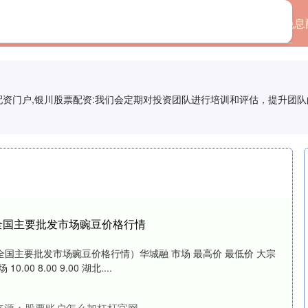
首页
股票配置平台
免息
票配资门户,银川股票配资:我们会定期对投资团队进行培训和评估，提升团
7日全国主要批发市场豌豆价格行情
日全国主要批发市场豌豆价格行情）华城融 市场 最高价 最低价 大宗
0 8.00 9.00 湖北....
来源：股票账户怎么加杠杆官网