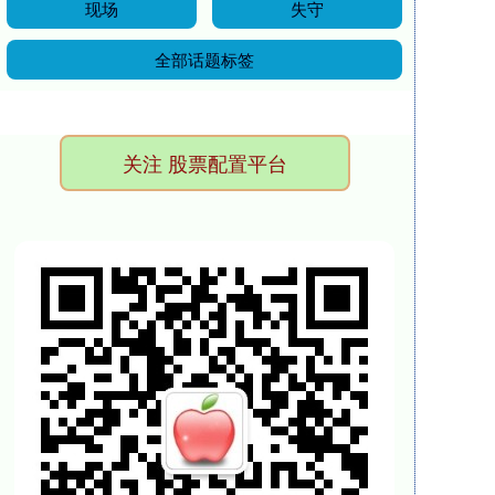
现场
失守
全部话题标签
关注 股票配置平台