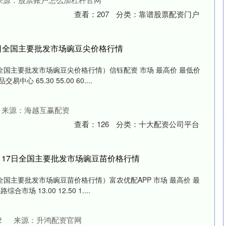
查看：
207
分类：
靠谱股票配资门户
17日全国主要批发市场豌豆尖价格行情
日全国主要批发市场豌豆尖价格行情）信钰配资 市场 最高价 最低价
 65.30 55.00 60....
来源：海越互赢配资
查看：
126
分类：
十大配资公司平台
年9月17日全国主要批发市场豌豆苗价格行情
沪深300
4694.44
.42%
43.13
0.93%
日全国主要批发市场豌豆苗价格行情）富农优配APP 市场 最高价 最
场 13.00 12.50 1....
2
来源：升鸿配资官网