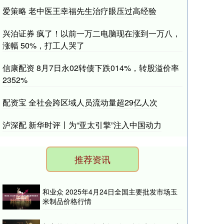
爱策略 老中医王幸福先生治疗眼压过高经验
兴泊证券 疯了！以前一万二电脑现在涨到一万八，
涨幅 50%，打工人哭了
信康配资 8月7日永02转债下跌014%，转股溢价率
2352%
配资宝 全社会跨区域人员流动量超29亿人次
泸深配 新华时评丨为“亚太引擎”注入中国动力
推荐资讯
和业众 2025年4月24日全国主要批发市场玉
米制品价格行情