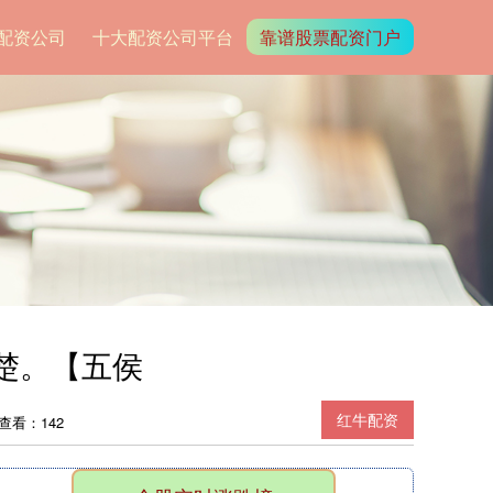
配资公司
十大配资公司平台
靠谱股票配资门户
楚。【五侯
红牛配资
查看：142