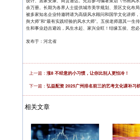
设计、居家安康、商贸通达。先后参与编著策划《书画风水
余万册。长期为各界人士提供城市美学规划、景区文化布局
被多家知名企业特邀聘请为高级风水顾问和国学文化讲师，
舆大师”和“最有实践经验的风水大师”。五侯老师愿其一生
生和事业趋吉避凶，风生水起、家兴业旺！结缘五侯、您必
发布于：河北省
上一篇：
涨8 不经意的小习惯，让你比别人更怕冷！
下一篇：
弘益配资 2025广州排名前三的艺考文化课补习
相关文章