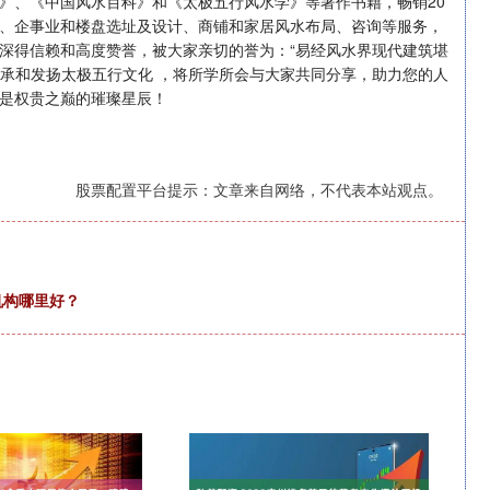
》、《中国风水百科》和《太极五行风水学》等著作书籍，畅销20
、企事业和楼盘选址及设计、商铺和家居风水布局、咨询等服务，
深得信赖和高度赞誉，被大家亲切的誉为：“易经风水界现代建筑堪
传承和发扬太极五行文化 ，将所学所会与大家共同分享，助力您的人
是权贵之巅的璀璨星辰！
股票配置平台提示：文章来自网络，不代表本站观点。
机构哪里好？