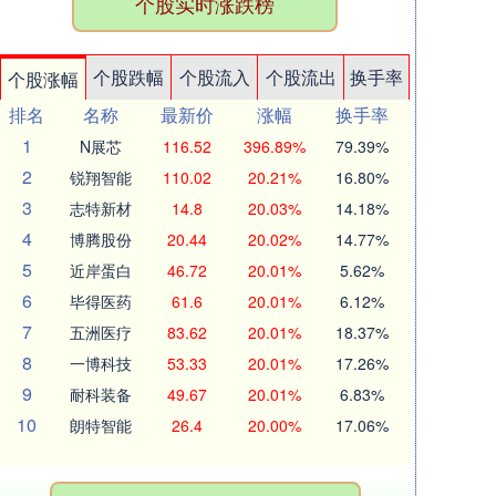
个股实时涨跌榜
个股跌幅
个股流入
个股流出
换手率
个股涨幅
排名
名称
最新价
涨幅
换手率
1
N展芯
116.52
396.89%
79.39%
2
锐翔智能
110.02
20.21%
16.80%
3
志特新材
14.8
20.03%
14.18%
4
博腾股份
20.44
20.02%
14.77%
5
近岸蛋白
46.72
20.01%
5.62%
6
毕得医药
61.6
20.01%
6.12%
7
五洲医疗
83.62
20.01%
18.37%
8
一博科技
53.33
20.01%
17.26%
9
耐科装备
49.67
20.01%
6.83%
10
朗特智能
26.4
20.00%
17.06%