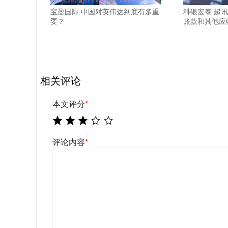
宝盈国际 中国对英伟达到底有多重
科银宏泰 超
要？
账款和其他应
相关评论
本文评分
*
评论内容
*