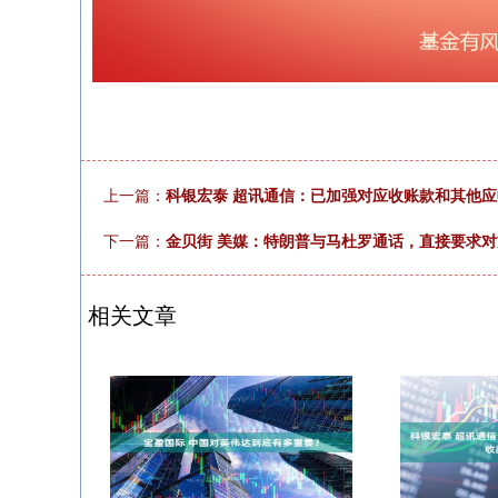
上一篇：
科银宏泰 超讯通信：已加强对应收账款和其他
下一篇：
金贝街 美媒：特朗普与马杜罗通话，直接要求
相关文章