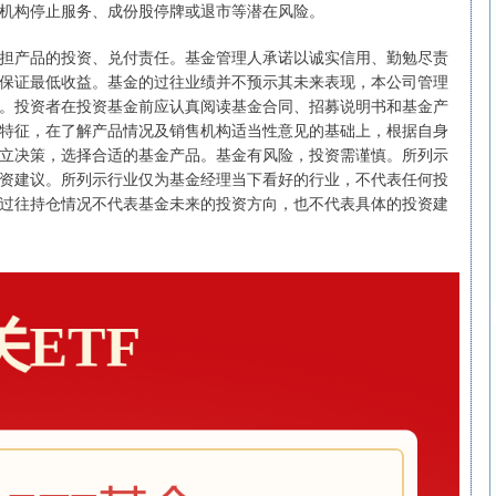
机构停止服务、成份股停牌或退市等潜在风险。
担产品的投资、兑付责任。基金管理人承诺以诚实信用、勤勉尽责
保证最低收益。基金的过往业绩并不预示其未来表现，本公司管理
。投资者在投资基金前应认真阅读基金合同、招募说明书和基金产
特征，在了解产品情况及销售机构适当性意见的基础上，根据自身
立决策，选择合适的基金产品。基金有风险，投资需谨慎。所列示
资建议。所列示行业仅为基金经理当下看好的行业，不代表任何投
过往持仓情况不代表基金未来的投资方向，也不代表具体的投资建