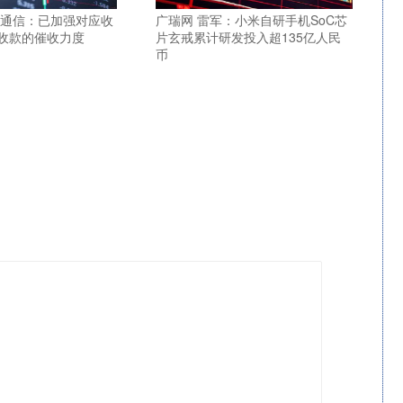
讯通信：已加强对应收
广瑞网 雷军：小米自研手机SoC芯
收款的催收力度
片玄戒累计研发投入超135亿人民
币