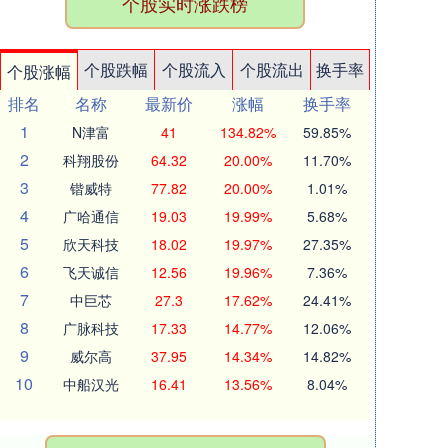
个股实时涨跌榜
个股跌幅
个股流入
个股流出
换手率
个股涨幅
排名
名称
最新价
涨幅
换手率
1
N津富
41
134.82%
59.85%
2
科翔股份
64.32
20.00%
11.70%
3
锴威特
77.82
20.00%
1.01%
4
广哈通信
19.03
19.99%
5.68%
5
欣天科技
18.02
19.97%
27.35%
6
飞天诚信
12.56
19.96%
7.36%
7
中巨芯
27.3
17.62%
24.41%
8
广脉科技
17.33
14.77%
12.06%
9
威尔高
37.95
14.34%
14.82%
10
中船汉光
16.41
13.56%
8.04%