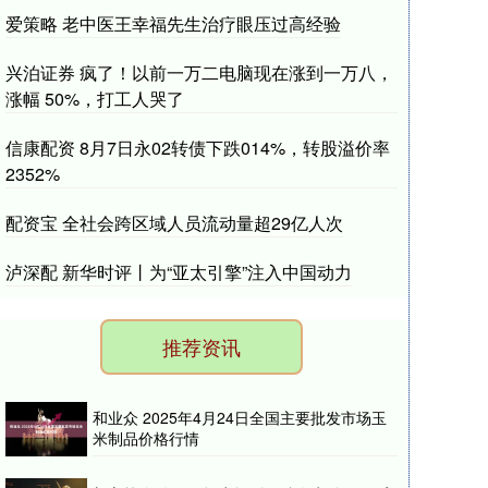
爱策略 老中医王幸福先生治疗眼压过高经验
兴泊证券 疯了！以前一万二电脑现在涨到一万八，
涨幅 50%，打工人哭了
信康配资 8月7日永02转债下跌014%，转股溢价率
2352%
配资宝 全社会跨区域人员流动量超29亿人次
泸深配 新华时评丨为“亚太引擎”注入中国动力
推荐资讯
和业众 2025年4月24日全国主要批发市场玉
米制品价格行情