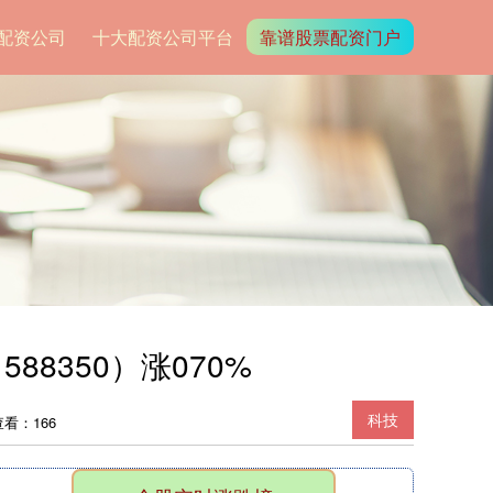
配资公司
十大配资公司平台
靠谱股票配资门户
88350）涨070%
科技
查看：166