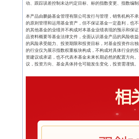
动、跟踪误差控制未达约定目标、标的指数变更、指数编制
本产品由鹏扬基金管理有限公司发行与管理，销售机构不承
的原则管理和运用基金资产，但不保证基金一定盈利，也不
的其他基金的业绩并不构成对本基金业绩表现的预示和保证
品资料概要等基金法律文件，全面认识基金产品的风险收益
的风险承受能力、投资期限和投资目标，对基金投资作出独
的行业仅为展示指数权重板块构成，不构成对具体行业的投
资建议或承诺，也不代表本基金未来长期必然的配置方向。
议，投资方向、基金具体持仓可能发生变化，投资需谨慎。