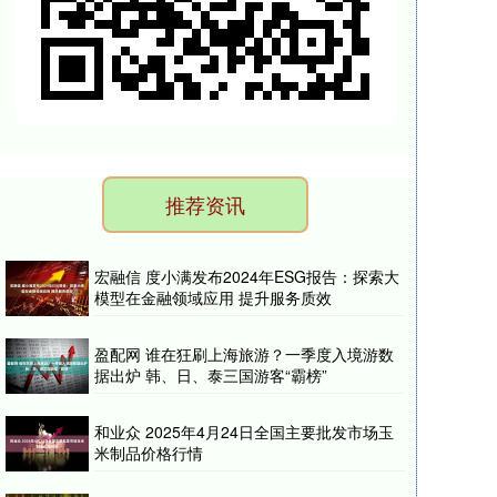
推荐资讯
宏融信 度小满发布2024年ESG报告：探索大
模型在金融领域应用 提升服务质效
盈配网 谁在狂刷上海旅游？一季度入境游数
据出炉 韩、日、泰三国游客“霸榜”
和业众 2025年4月24日全国主要批发市场玉
米制品价格行情