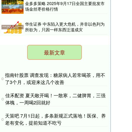
金多多策略 2025年9月17日全国主要批发市
场金丝枣价格行情
华生证券 中东陷入更大危机，并非以色列为
所欲为，只因一样东西泛滥成灾
最新文章
指南针股票 调查发现：糖尿病人若常喝茶，用不
了3个月，或迎来这几个改善
佳禾配资 夏天敞开喝！一散寒，二健脾胃，三强
体魄，一周喝2回就好
天策吧 7月1日起，多条新规正式落地！医保、养
老有变化，提前知道不吃亏