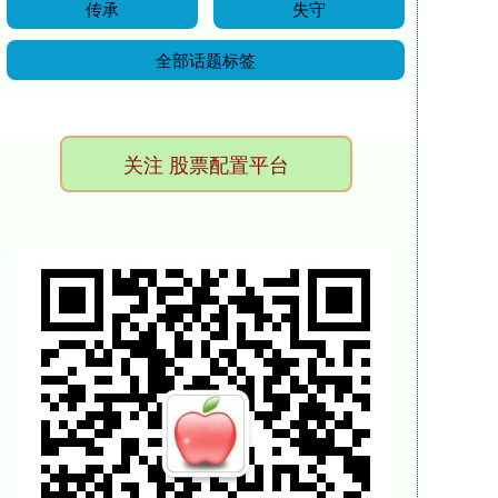
传承
失守
全部话题标签
关注 股票配置平台