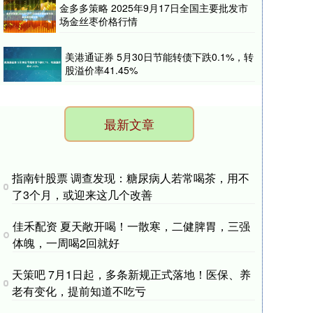
金多多策略 2025年9月17日全国主要批发市
场金丝枣价格行情
美港通证券 5月30日节能转债下跌0.1%，转
股溢价率41.45%
最新文章
指南针股票 调查发现：糖尿病人若常喝茶，用不
了3个月，或迎来这几个改善
佳禾配资 夏天敞开喝！一散寒，二健脾胃，三强
体魄，一周喝2回就好
天策吧 7月1日起，多条新规正式落地！医保、养
老有变化，提前知道不吃亏