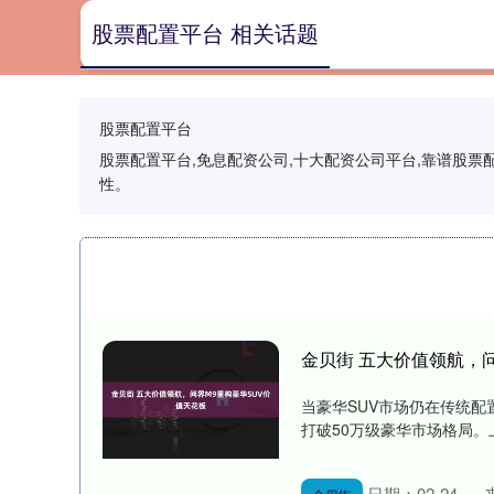
股票配置平台 相关话题
股票配置平台
股票配置平台,免息配资公司,十大配资公司平台,靠谱股
性。
金贝街 五大价值领航，
当豪华SUV市场仍在传统
打破50万级豪华市场格局。上
日期：02-24