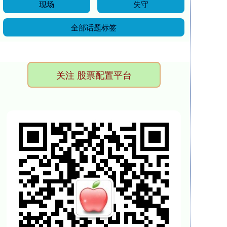
现场
失守
全部话题标签
关注 股票配置平台