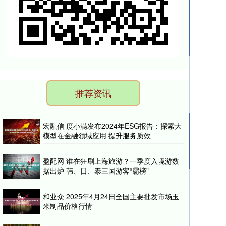
推荐资讯
宏融信 度小满发布2024年ESG报告：探索大
模型在金融领域应用 提升服务质效
盈配网 谁在狂刷上海旅游？一季度入境游数
据出炉 韩、日、泰三国游客“霸榜”
和业众 2025年4月24日全国主要批发市场玉
米制品价格行情