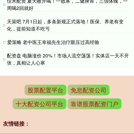
佳禾配资 夏天敞开喝！一散寒，二健脾胃，三强体魄，一
周喝2回就好
天策吧 7月1日起，多条新规正式落地！医保、养老有变
化，提前知道不吃亏
爱策略 老中医王幸福先生治疗眼压过高经验
配资盘 电脑涨价 20%！市场人流空荡荡！实体店一天不开
张，真相让人心寒
股票配置平台
免息配资公司
十大配资公司平台
靠谱股票配资门户
友情链接：