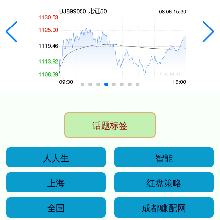
话题标签
人人生
智能
上海
红盘策略
全国
成都赚配网