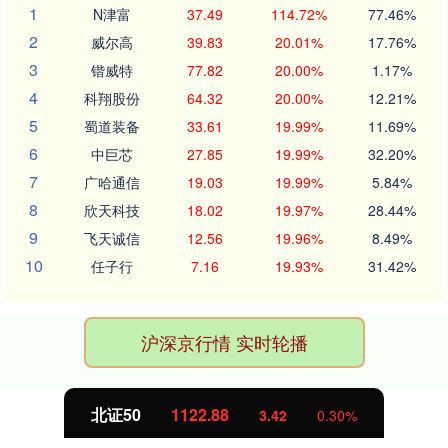
1
N津富
37.49
114.72%
77.46%
2
威尔高
39.83
20.01%
17.76%
3
锴威特
77.82
20.00%
1.17%
4
科翔股份
64.32
20.00%
12.21%
5
蜀道装备
33.61
19.99%
11.69%
6
中巨芯
27.85
19.99%
32.20%
7
广哈通信
19.03
19.99%
5.84%
8
欣天科技
18.02
19.97%
28.44%
9
飞天诚信
12.56
19.96%
8.49%
10
任子行
7.16
19.93%
31.42%
沪深京行情 实时轮播
北证50
1122.88
3.42
0.30%