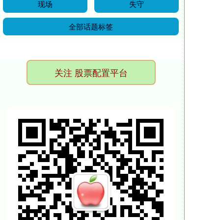
现场
失守
全部话题标签
关注 股票配置平台