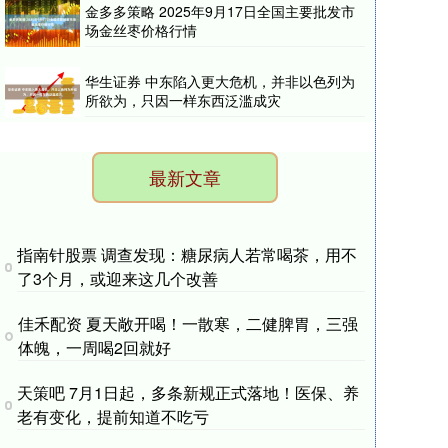
金多多策略 2025年9月17日全国主要批发市
场金丝枣价格行情
华生证券 中东陷入更大危机，并非以色列为
所欲为，只因一样东西泛滥成灾
最新文章
指南针股票 调查发现：糖尿病人若常喝茶，用不
了3个月，或迎来这几个改善
佳禾配资 夏天敞开喝！一散寒，二健脾胃，三强
体魄，一周喝2回就好
天策吧 7月1日起，多条新规正式落地！医保、养
老有变化，提前知道不吃亏