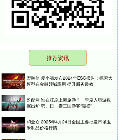
推荐资讯
宏融信 度小满发布2024年ESG报告：探索大
模型在金融领域应用 提升服务质效
盈配网 谁在狂刷上海旅游？一季度入境游数
据出炉 韩、日、泰三国游客“霸榜”
和业众 2025年4月24日全国主要批发市场玉
米制品价格行情