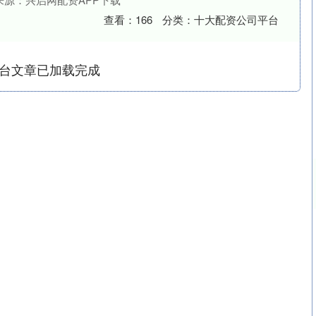
查看：
166
分类：
十大配资公司平台
台文章已加载完成
沪深300
4694.44
.42%
43.13
0.93%