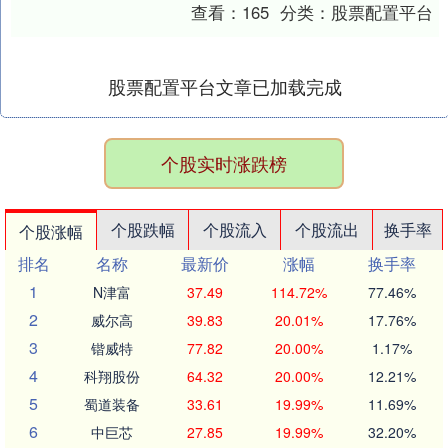
向上突破趋势，其中，2025年12月1....
查看：
165
分类：
股票配置平台
股票配置平台文章已加载完成
个股实时涨跌榜
个股跌幅
个股流入
个股流出
换手率
个股涨幅
排名
名称
最新价
涨幅
换手率
1
N津富
37.49
114.72%
77.46%
2
威尔高
39.83
20.01%
17.76%
3
锴威特
77.82
20.00%
1.17%
4
科翔股份
64.32
20.00%
12.21%
5
蜀道装备
33.61
19.99%
11.69%
6
中巨芯
27.85
19.99%
32.20%