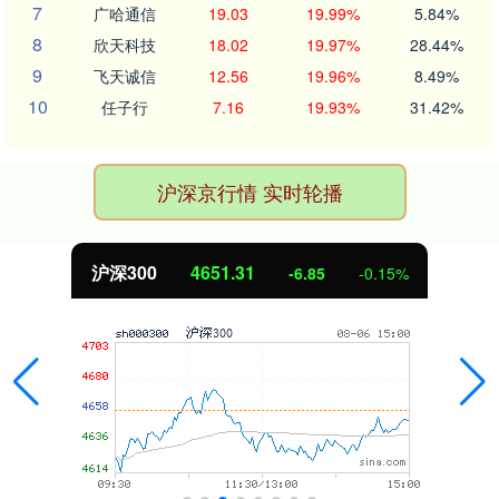
7
广哈通信
19.03
19.99%
5.84%
8
欣天科技
18.02
19.97%
28.44%
9
飞天诚信
12.56
19.96%
8.49%
10
任子行
7.16
19.93%
31.42%
沪深京行情 实时轮播
沪深300
4651.31
-6.85
-0.15%