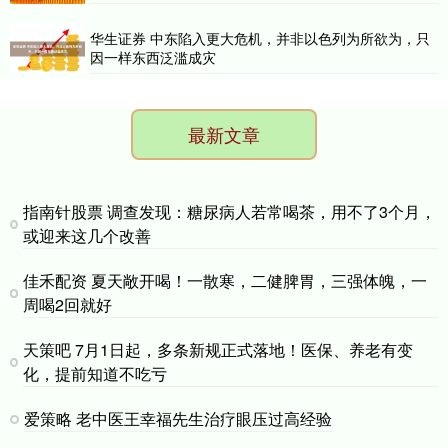
华生证券 中东陷入更大危机，并非以色列为所欲为，只
因一样东西泛滥成灾
最新文章
指南针股票 调查发现：糖尿病人若常喝茶，用不了3个月，
或迎来这几个改善
佳禾配资 夏天敞开喝！一散寒，二健脾胃，三强体魄，一
周喝2回就好
天策吧 7月1日起，多条新规正式落地！医保、养老有变
化，提前知道不吃亏
爱策略 老中医王幸福先生治疗眼压过高经验