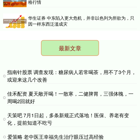
格行情
华生证券 中东陷入更大危机，并非以色列为所欲为，只
因一样东西泛滥成灾
最新文章
指南针股票 调查发现：糖尿病人若常喝茶，用不了3个月，
或迎来这几个改善
佳禾配资 夏天敞开喝！一散寒，二健脾胃，三强体魄，一
周喝2回就好
天策吧 7月1日起，多条新规正式落地！医保、养老有变
化，提前知道不吃亏
爱策略 老中医王幸福先生治疗眼压过高经验