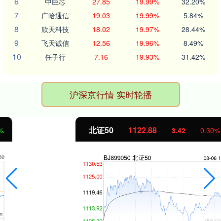
6
中巨芯
27.85
19.99%
32.20%
7
广哈通信
19.03
19.99%
5.84%
8
欣天科技
18.02
19.97%
28.44%
9
飞天诚信
12.56
19.96%
8.49%
10
任子行
7.16
19.93%
31.42%
沪深京行情 实时轮播
北证50
1122.88
3.42
0.30%