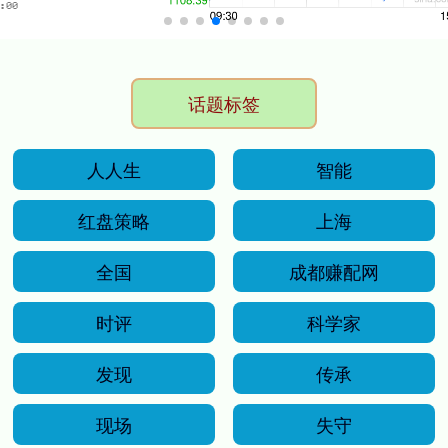
话题标签
人人生
智能
红盘策略
上海
全国
成都赚配网
时评
科学家
发现
传承
现场
失守