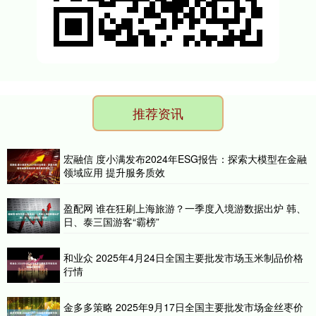
推荐资讯
宏融信 度小满发布2024年ESG报告：探索大模型在金融
领域应用 提升服务质效
盈配网 谁在狂刷上海旅游？一季度入境游数据出炉 韩、
日、泰三国游客“霸榜”
和业众 2025年4月24日全国主要批发市场玉米制品价格
行情
金多多策略 2025年9月17日全国主要批发市场金丝枣价