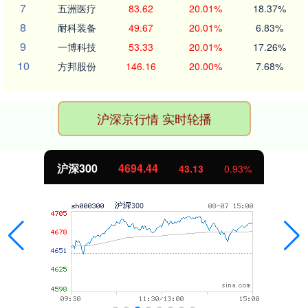
7
五洲医疗
83.62
20.01%
18.37%
8
耐科装备
49.67
20.01%
6.83%
9
一博科技
53.33
20.01%
17.26%
10
方邦股份
146.16
20.00%
7.68%
沪深京行情 实时轮播
沪深300
4694.44
43.13
0.93%