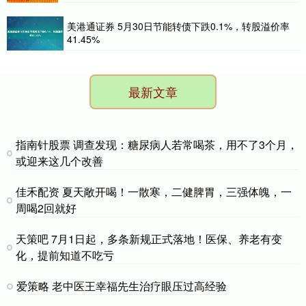
美港通证券 5月30日节能转债下跌0.1%，转股溢价率
41.45%
最新文章
指南针股票 调查发现：糖尿病人若常喝茶，用不了3个月，
或迎来这几个改善
佳禾配资 夏天敞开喝！一散寒，二健脾胃，三强体魄，一
周喝2回就好
天策吧 7月1日起，多条新规正式落地！医保、养老有变
化，提前知道不吃亏
爱策略 老中医王幸福先生治疗眼压过高经验