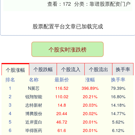
证券。 这是首次在国家层面对政府投资基
查看：
172
分类：
靠谱股票配资门户
金的布局和....
股票配置平台文章已加载完成
个股实时涨跌榜
个股跌幅
个股流入
个股流出
换手率
个股涨幅
排名
名称
最新价
涨幅
换手率
1
N展芯
116.52
396.89%
79.39%
2
锐翔智能
110.02
20.21%
16.80%
3
志特新材
14.8
20.03%
14.18%
4
博腾股份
20.44
20.02%
14.77%
5
近岸蛋白
46.72
20.01%
5.62%
6
毕得医药
61.6
20.01%
6.12%