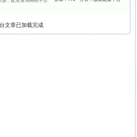
台文章已加载完成
深证成指
14311.01
02%
200.89
1.42%