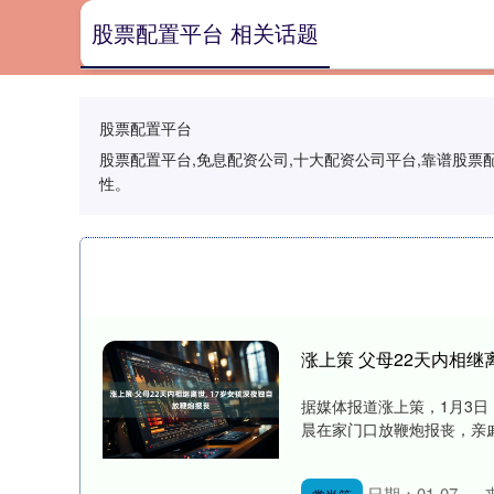
股票配置平台 相关话题
股票配置平台
股票配置平台,免息配资公司,十大配资公司平台,靠谱股
性。
涨上策 父母22天内相继
据媒体报道涨上策，1月3日
晨在家门口放鞭炮报丧，亲戚
日期：01-07