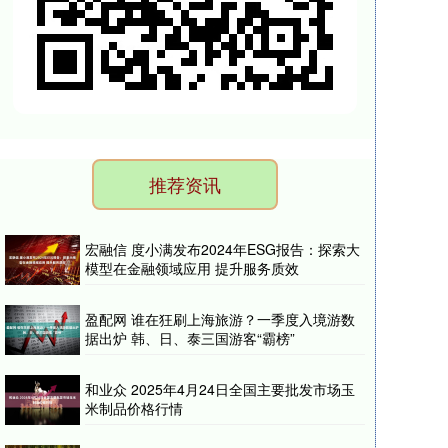
推荐资讯
宏融信 度小满发布2024年ESG报告：探索大
模型在金融领域应用 提升服务质效
盈配网 谁在狂刷上海旅游？一季度入境游数
据出炉 韩、日、泰三国游客“霸榜”
和业众 2025年4月24日全国主要批发市场玉
米制品价格行情