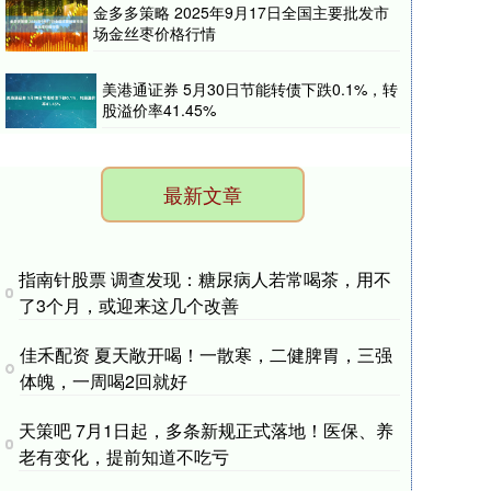
金多多策略 2025年9月17日全国主要批发市
场金丝枣价格行情
美港通证券 5月30日节能转债下跌0.1%，转
股溢价率41.45%
最新文章
指南针股票 调查发现：糖尿病人若常喝茶，用不
了3个月，或迎来这几个改善
佳禾配资 夏天敞开喝！一散寒，二健脾胃，三强
体魄，一周喝2回就好
天策吧 7月1日起，多条新规正式落地！医保、养
老有变化，提前知道不吃亏