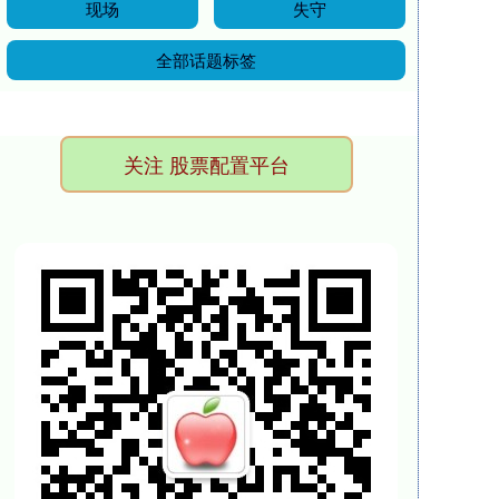
现场
失守
全部话题标签
关注 股票配置平台